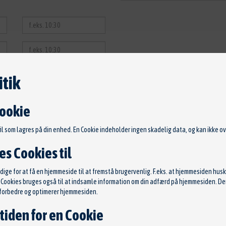
tik
Cookie
fil som lagres på din enhed. En Cookie indeholder ingen skadelig data, og kan ikke ove
s Cookies til
ge for at få en hjemmeside til at fremstå brugervenlig. F.eks. at hjemmesiden huske
s. Cookies bruges også til at indsamle information om din adfærd på hjemmesiden. 
t forbedre og optimerer hjemmesiden.
tiden for en Cookie