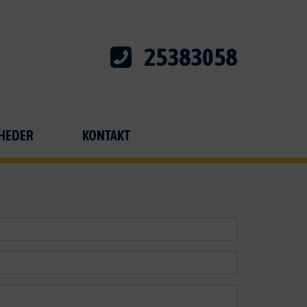
25383058
HEDER
KONTAKT